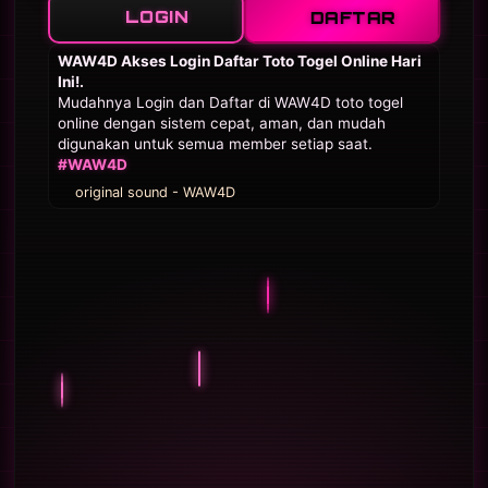
DAFTAR
LOGIN
WAW4D Akses Login Daftar Toto Togel Online Hari
Ini!.
Mudahnya Login dan Daftar di WAW4D toto togel
online dengan sistem cepat, aman, dan mudah
digunakan untuk semua member setiap saat.
#WAW4D
original sound - WAW4D