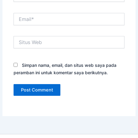
Email*
Situs
Web
Simpan nama, email, dan situs web saya pada
peramban ini untuk komentar saya berikutnya.