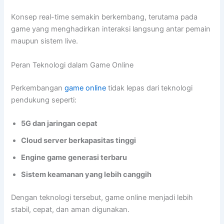
Konsep real-time semakin berkembang, terutama pada
game yang menghadirkan interaksi langsung antar pemain
maupun sistem live.
Peran Teknologi dalam Game Online
Perkembangan
game online
tidak lepas dari teknologi
pendukung seperti:
5G dan jaringan cepat
Cloud server berkapasitas tinggi
Engine game generasi terbaru
Sistem keamanan yang lebih canggih
Dengan teknologi tersebut, game online menjadi lebih
stabil, cepat, dan aman digunakan.