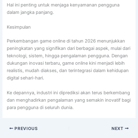
Hal ini penting untuk menjaga kenyamanan pengguna
dalam jangka panjang.
Kesimpulan
Perkembangan game online di tahun 2026 menunjukkan
peningkatan yang signifikan dari berbagai aspek, mulai dari
teknologi, sistem, hingga pengalaman pengguna. Dengan
dukungan inovasi terbaru, game online kini menjadi lebih
realistis, mudah diakses, dan terintegrasi dalam kehidupan
digital sehari-hari.
Ke depannya, industri ini diprediksi akan terus berkembang
dan menghadirkan pengalaman yang semakin inovatif bagi
para pengguna di seluruh dunia.
PREVIOUS
NEXT