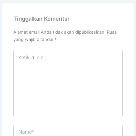
Tinggalkan Komentar
Alamat email Anda tidak akan dipublikasikan.
Ruas
yang wajib ditandai
*
Ketik
di
sini..
Name*