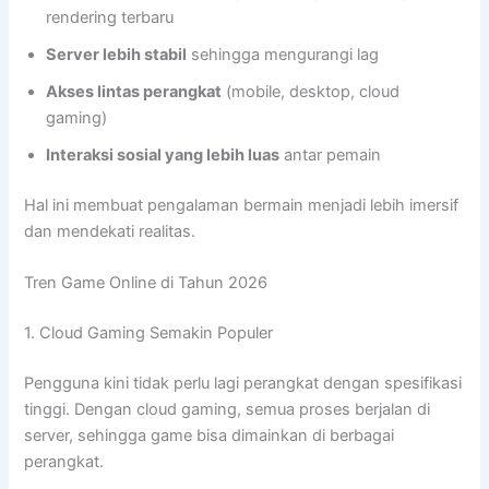
rendering terbaru
Server lebih stabil
sehingga mengurangi lag
Akses lintas perangkat
(mobile, desktop, cloud
gaming)
Interaksi sosial yang lebih luas
antar pemain
Hal ini membuat pengalaman bermain menjadi lebih imersif
dan mendekati realitas.
Tren Game Online di Tahun 2026
1. Cloud Gaming Semakin Populer
Pengguna kini tidak perlu lagi perangkat dengan spesifikasi
tinggi. Dengan cloud gaming, semua proses berjalan di
server, sehingga game bisa dimainkan di berbagai
perangkat.