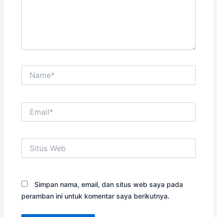
Name*
Email*
Situs
Web
Simpan nama, email, dan situs web saya pada
peramban ini untuk komentar saya berikutnya.