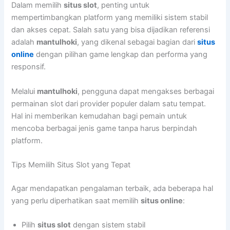
Dalam memilih
situs slot
, penting untuk
mempertimbangkan platform yang memiliki sistem stabil
dan akses cepat. Salah satu yang bisa dijadikan referensi
adalah
mantulhoki
, yang dikenal sebagai bagian dari
situs
online
dengan pilihan game lengkap dan performa yang
responsif.
Melalui
mantulhoki
, pengguna dapat mengakses berbagai
permainan slot dari provider populer dalam satu tempat.
Hal ini memberikan kemudahan bagi pemain untuk
mencoba berbagai jenis game tanpa harus berpindah
platform.
Tips Memilih Situs Slot yang Tepat
Agar mendapatkan pengalaman terbaik, ada beberapa hal
yang perlu diperhatikan saat memilih
situs online
:
Pilih
situs slot
dengan sistem stabil