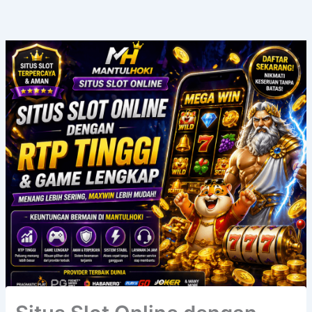
Lewati
ke
konten