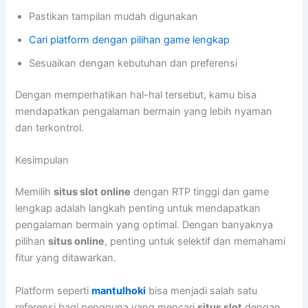
Pastikan tampilan mudah digunakan
Cari platform dengan pilihan game lengkap
Sesuaikan dengan kebutuhan dan preferensi
Dengan memperhatikan hal-hal tersebut, kamu bisa
mendapatkan pengalaman bermain yang lebih nyaman
dan terkontrol.
Kesimpulan
Memilih
situs slot online
dengan RTP tinggi dan game
lengkap adalah langkah penting untuk mendapatkan
pengalaman bermain yang optimal. Dengan banyaknya
pilihan
situs online
, penting untuk selektif dan memahami
fitur yang ditawarkan.
Platform seperti
mantulhoki
bisa menjadi salah satu
referensi bagi pengguna yang mencari
situs slot
dengan