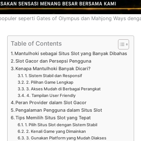
populer seperti Gates of Olympus dan Mahjong Ways den
Table of Contents
Mantulhoki sebagai Situs Slot yang Banyak Dibahas
Slot Gacor dan Persepsi Pengguna
Kenapa Mantulhoki Banyak Dicari?
1. Sistem Stabil dan Responsif
2. Pilihan Game Lengkap
3. Akses Mudah di Berbagai Perangkat
4. Tampilan User Friendly
Peran Provider dalam Slot Gacor
Pengalaman Pengguna dalam Situs Slot
Tips Memilih Situs Slot yang Tepat
1. Pilih Situs Slot dengan Sistem Stabil
2. Kenali Game yang Dimainkan
3. Gunakan Platform yang Mudah Diakses