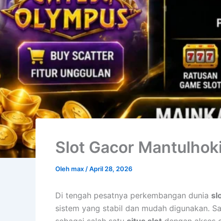
Slot Gacor Mantulhok
Oleh
max
/
April 28, 2026
Di tengah pesatnya perkembangan dunia
sl
sistem yang stabil dan mudah digunakan. 
sebagai salah satu
situs slot
dengan akses c