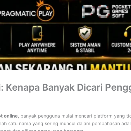
i: Kenapa Banyak Dicari Pen
ot online
, banyak pengguna mulai mencari platform yang tid
Salah satu nama yang sering muncul dalam pembahasan ada
epat dan pilihan game yang beragam.