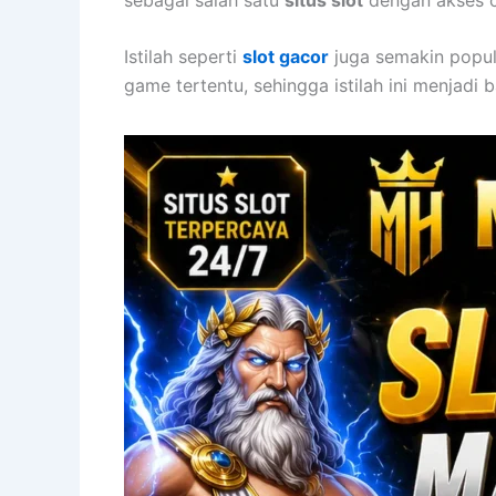
Istilah seperti
slot gacor
juga semakin popu
game tertentu, sehingga istilah ini menjadi b