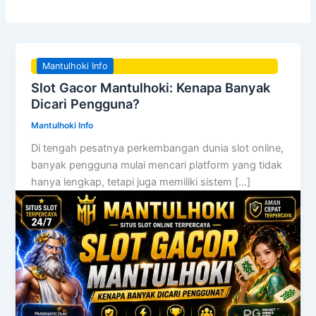
Mantulhoki Info
Slot Gacor Mantulhoki: Kenapa Banyak
Dicari Pengguna?
Mantulhoki Info
Di tengah pesatnya perkembangan dunia slot online,
banyak pengguna mulai mencari platform yang tidak
hanya lengkap, tetapi juga memiliki sistem […]