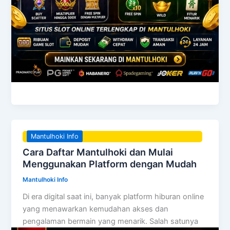
Mantulhoki Info
Cara Daftar Mantulhoki dan Mulai
Menggunakan Platform dengan Mudah
Mantulhoki Info
Di era digital saat ini, banyak platform hiburan online
yang menawarkan kemudahan akses dan
pengalaman bermain yang menarik. Salah satunya