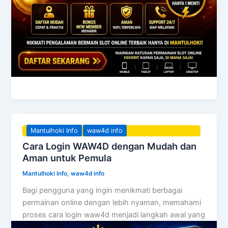
Mantulhoki Info
waw4d info
Cara Login WAW4D dengan Mudah dan
Aman untuk Pemula
Mantulhoki Info
,
waw4d info
Bagi pengguna yang ingin menikmati berbagai
permainan online dengan lebih nyaman, memahami
proses cara login waw4d menjadi langkah awal yang