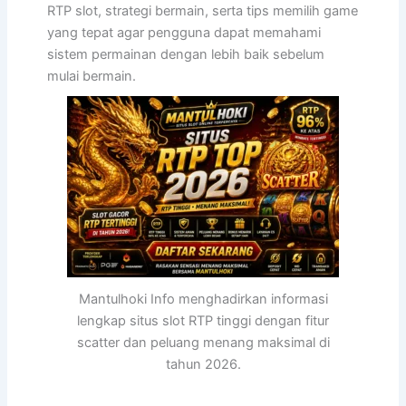
RTP slot, strategi bermain, serta tips memilih game
yang tepat agar pengguna dapat memahami
sistem permainan dengan lebih baik sebelum
mulai bermain.
Mantulhoki Info menghadirkan informasi
lengkap situs slot RTP tinggi dengan fitur
scatter dan peluang menang maksimal di
tahun 2026.