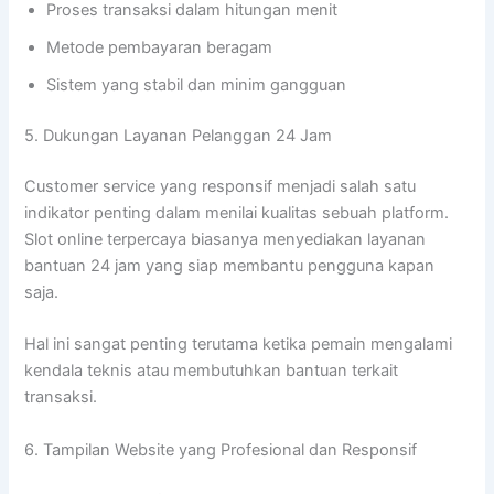
Proses transaksi dalam hitungan menit
Metode pembayaran beragam
Sistem yang stabil dan minim gangguan
5. Dukungan Layanan Pelanggan 24 Jam
Customer service yang responsif menjadi salah satu
indikator penting dalam menilai kualitas sebuah platform.
Slot online terpercaya biasanya menyediakan layanan
bantuan 24 jam yang siap membantu pengguna kapan
saja.
Hal ini sangat penting terutama ketika pemain mengalami
kendala teknis atau membutuhkan bantuan terkait
transaksi.
6. Tampilan Website yang Profesional dan Responsif