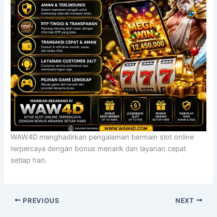
WAW4D menghadirkan pengalaman bermain slot online
terpercaya dengan bonus menarik dan layanan cepat
setiap hari.
PREVIOUS
NEXT