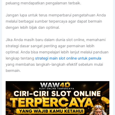
peluang mendapatkan pengalaman terbaik.
Jangan lupa untuk terus memperbarui pengetahuan Anda
melalui berbagai sumber terpercaya agar dapat bermain
dengan lebih bijak dan optimal.
Jika Anda masih baru dalam dunia slot online, memahami
strategi dasar sangat penting agar permainan lebih
optimal. Anda bisa mempelajari lebih lanjut melalui panduan
lengkap tentang
strategi main slot online untuk pemula
yang membahas langkah-langkah efektif sebelum mulai
bermain.