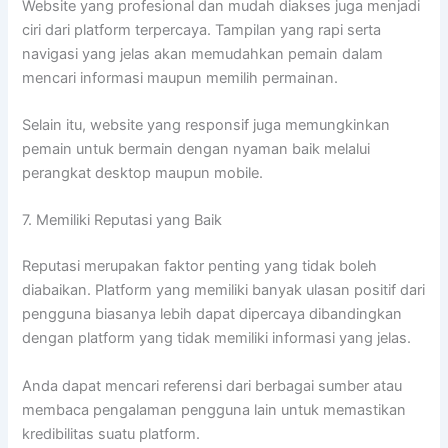
Website yang profesional dan mudah diakses juga menjadi
ciri dari platform terpercaya. Tampilan yang rapi serta
navigasi yang jelas akan memudahkan pemain dalam
mencari informasi maupun memilih permainan.
Selain itu, website yang responsif juga memungkinkan
pemain untuk bermain dengan nyaman baik melalui
perangkat desktop maupun mobile.
7. Memiliki Reputasi yang Baik
Reputasi merupakan faktor penting yang tidak boleh
diabaikan. Platform yang memiliki banyak ulasan positif dari
pengguna biasanya lebih dapat dipercaya dibandingkan
dengan platform yang tidak memiliki informasi yang jelas.
Anda dapat mencari referensi dari berbagai sumber atau
membaca pengalaman pengguna lain untuk memastikan
kredibilitas suatu platform.