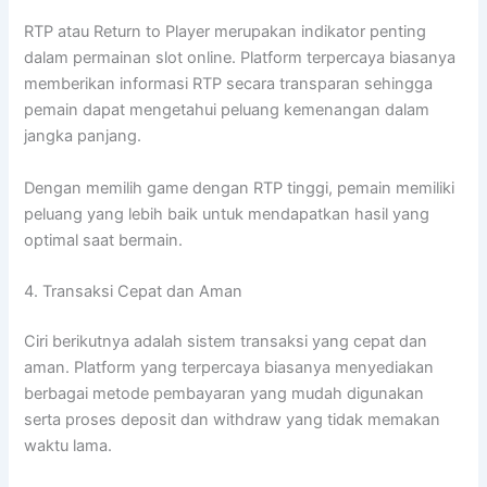
RTP atau Return to Player merupakan indikator penting
dalam permainan slot online. Platform terpercaya biasanya
memberikan informasi RTP secara transparan sehingga
pemain dapat mengetahui peluang kemenangan dalam
jangka panjang.
Dengan memilih game dengan RTP tinggi, pemain memiliki
peluang yang lebih baik untuk mendapatkan hasil yang
optimal saat bermain.
4. Transaksi Cepat dan Aman
Ciri berikutnya adalah sistem transaksi yang cepat dan
aman. Platform yang terpercaya biasanya menyediakan
berbagai metode pembayaran yang mudah digunakan
serta proses deposit dan withdraw yang tidak memakan
waktu lama.