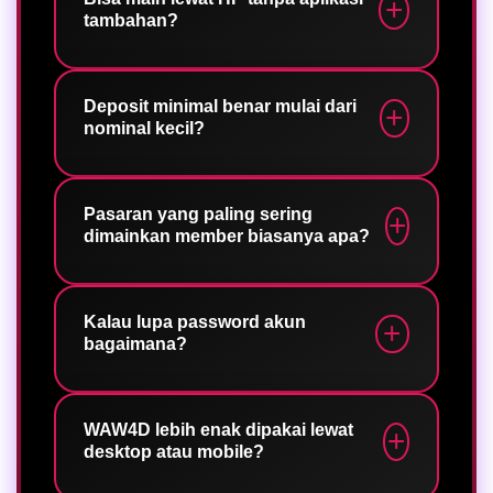
tambahan?
memang loading bisa sedikit lebih
padat dari biasanya.
Bisa langsung lewat browser HP saja,
jadi tidak perlu install aplikasi khusus
Deposit minimal benar mulai dari
nominal kecil?
lagi.
Iya, member baru juga bisa mulai
dengan nominal deposit 10 ribu
Pasaran yang paling sering
dimainkan member biasanya apa?
sebelum main lebih lanjut.
Kebanyakan masih main Hongkong,
Singapore, dan Sydney karena result-
Kalau lupa password akun
bagaimana?
nya rutin dan sudah familiar.
Biasanya tinggal hubungi customer
service lalu lakukan proses reset data
WAW4D lebih enak dipakai lewat
desktop atau mobile?
supaya akun bisa dipakai lagi.