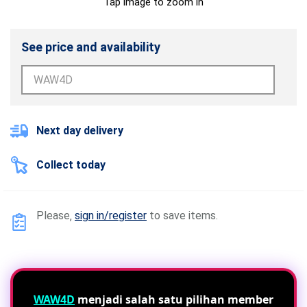
Tap image to zoom in
See price and availability
Next day delivery
Collect today
Please‚
sign in/register
to save items.
WAW4D
menjadi salah satu pilihan member