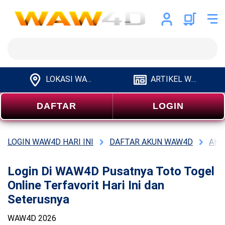
Search
LOKASI WAW4D
ARTIKEL WAW4D
DAFTAR
LOGIN
LOGIN WAW4D HARI INI
DAFTAR AKUN WAW4D
AKS
Login Di WAW4D Pusatnya Toto Togel
Online Terfavorit Hari Ini dan
Seterusnya
WAW4D 2026