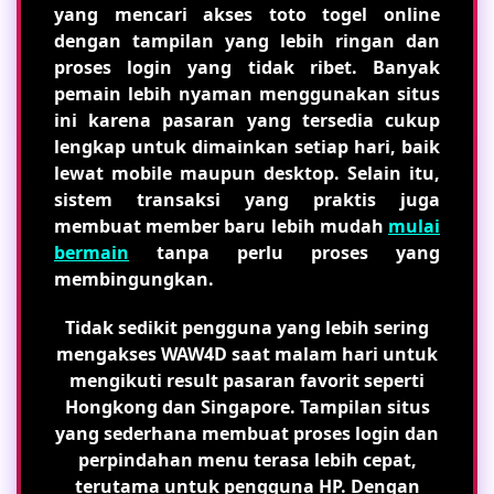
yang mencari akses toto togel online
dengan tampilan yang lebih ringan dan
proses login yang tidak ribet. Banyak
pemain lebih nyaman menggunakan situs
ini karena pasaran yang tersedia cukup
lengkap untuk dimainkan setiap hari, baik
lewat mobile maupun desktop. Selain itu,
sistem transaksi yang praktis juga
membuat member baru lebih mudah
mulai
bermain
tanpa perlu proses yang
membingungkan.
Tidak sedikit pengguna yang lebih sering
mengakses WAW4D saat malam hari untuk
mengikuti result pasaran favorit seperti
Hongkong dan Singapore. Tampilan situs
yang sederhana membuat proses login dan
perpindahan menu terasa lebih cepat,
terutama untuk pengguna HP. Dengan