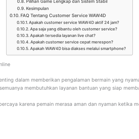
Pilihan Game Lengkap dan Sistem Stabil
Kesimpulan
FAQ Tentang Customer Service WAW4D
Apakah customer service WAW4D aktif 24 jam?
Apa saja yang dibantu oleh customer service?
Apakah tersedia layanan live chat?
Apakah customer service cepat merespon?
Apakah WAW4D bisa diakses melalui smartphone?
nline
enting dalam memberikan pengalaman bermain yang nyaman 
o, semuanya membutuhkan layanan bantuan yang siap memb
dipercaya karena pemain merasa aman dan nyaman ketika m