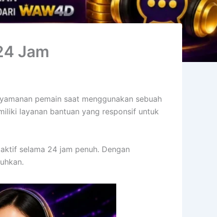
24 Jam
kenyamanan pemain saat menggunakan sebuah
iliki layanan bantuan yang responsif untuk
 aktif selama 24 jam penuh. Dengan
tuhkan.