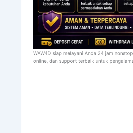
WAW4D siap melayani Anda 24 jam nonsto
online, dan support terbaik untuk pengalama