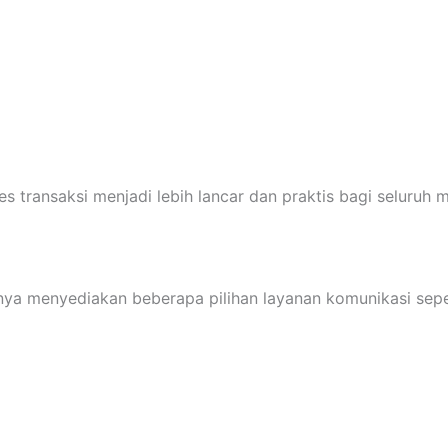
s transaksi menjadi lebih lancar dan praktis bagi seluruh 
ya menyediakan beberapa pilihan layanan komunikasi sepe