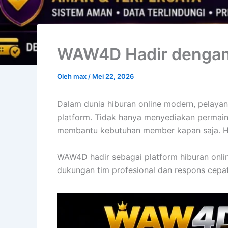
WAW4D Hadir dengan
Oleh
max
/
Mei 22, 2026
Dalam dunia hiburan online modern, pelay
platform. Tidak hanya menyediakan permaina
membantu kebutuhan member kapan saja. Hal
WAW4D hadir sebagai platform hiburan onli
dukungan tim profesional dan respons cepa