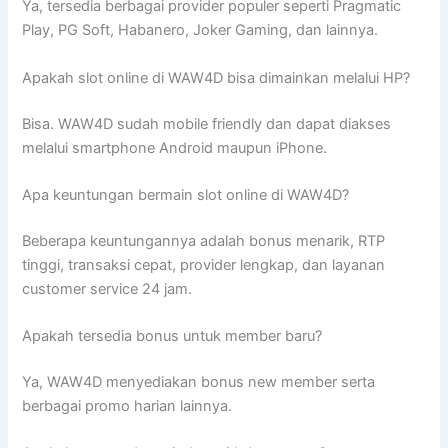
Ya, tersedia berbagai provider populer seperti Pragmatic
Play, PG Soft, Habanero, Joker Gaming, dan lainnya.
Apakah slot online di WAW4D bisa dimainkan melalui HP?
Bisa. WAW4D sudah mobile friendly dan dapat diakses
melalui smartphone Android maupun iPhone.
Apa keuntungan bermain slot online di WAW4D?
Beberapa keuntungannya adalah bonus menarik, RTP
tinggi, transaksi cepat, provider lengkap, dan layanan
customer service 24 jam.
Apakah tersedia bonus untuk member baru?
Ya, WAW4D menyediakan bonus new member serta
berbagai promo harian lainnya.