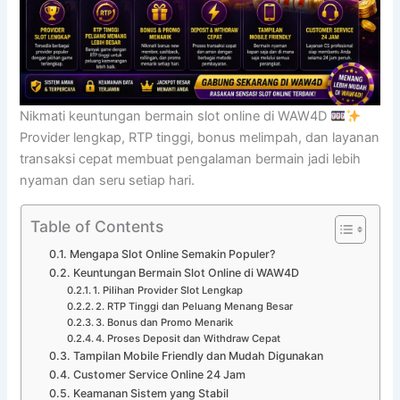
Nikmati keuntungan bermain slot online di WAW4D
Provider lengkap, RTP tinggi, bonus melimpah, dan layanan
transaksi cepat membuat pengalaman bermain jadi lebih
nyaman dan seru setiap hari.
Table of Contents
Mengapa Slot Online Semakin Populer?
Keuntungan Bermain Slot Online di WAW4D
1. Pilihan Provider Slot Lengkap
2. RTP Tinggi dan Peluang Menang Besar
3. Bonus dan Promo Menarik
4. Proses Deposit dan Withdraw Cepat
Tampilan Mobile Friendly dan Mudah Digunakan
Customer Service Online 24 Jam
Keamanan Sistem yang Stabil