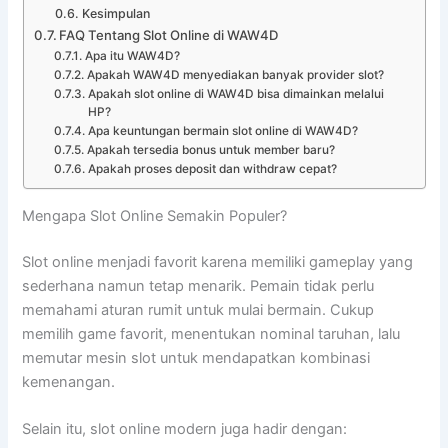
Kesimpulan
FAQ Tentang Slot Online di WAW4D
Apa itu WAW4D?
Apakah WAW4D menyediakan banyak provider slot?
Apakah slot online di WAW4D bisa dimainkan melalui
HP?
Apa keuntungan bermain slot online di WAW4D?
Apakah tersedia bonus untuk member baru?
Apakah proses deposit dan withdraw cepat?
Mengapa Slot Online Semakin Populer?
Slot online menjadi favorit karena memiliki gameplay yang
sederhana namun tetap menarik. Pemain tidak perlu
memahami aturan rumit untuk mulai bermain. Cukup
memilih game favorit, menentukan nominal taruhan, lalu
memutar mesin slot untuk mendapatkan kombinasi
kemenangan.
Selain itu, slot online modern juga hadir dengan: