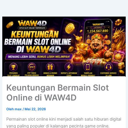
Lewati
ke
konten
Keuntungan Bermain Slot
Online di WAW4D
Oleh
max
/
Mei 22, 2026
Permainan slot online kini menjadi salah satu hiburan digital
yang paling populer di kalangan pecinta game online.