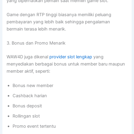
yang diperhatikan pemain saat memilih game slot.
Game dengan RTP tinggi biasanya memiliki peluang
pembayaran yang lebih baik sehingga pengalaman
bermain terasa lebih menarik.
3. Bonus dan Promo Menarik
WAW4D juga dikenal
provider slot lengkap
yang
menyediakan berbagai bonus untuk member baru maupun
member aktif, seperti:
Bonus new member
Cashback harian
Bonus deposit
Rollingan slot
Promo event tertentu