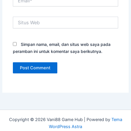
Situs
Web
Simpan nama, email, dan situs web saya pada
peramban ini untuk komentar saya berikutnya.
Copyright © 2026 Vani88 Game Hub | Powered by
Tema
WordPress Astra