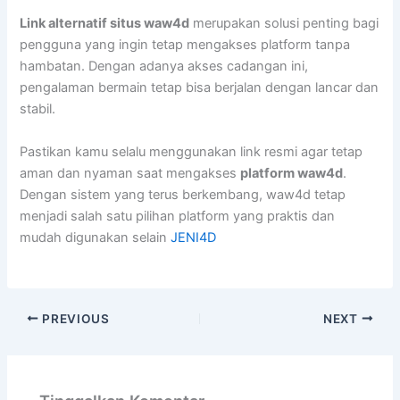
Link alternatif situs waw4d
merupakan solusi penting bagi
pengguna yang ingin tetap mengakses platform tanpa
hambatan. Dengan adanya akses cadangan ini,
pengalaman bermain tetap bisa berjalan dengan lancar dan
stabil.
Pastikan kamu selalu menggunakan link resmi agar tetap
aman dan nyaman saat mengakses
platform waw4d
.
Dengan sistem yang terus berkembang, waw4d tetap
menjadi salah satu pilihan platform yang praktis dan
mudah digunakan selain
JENI4D
PREVIOUS
NEXT