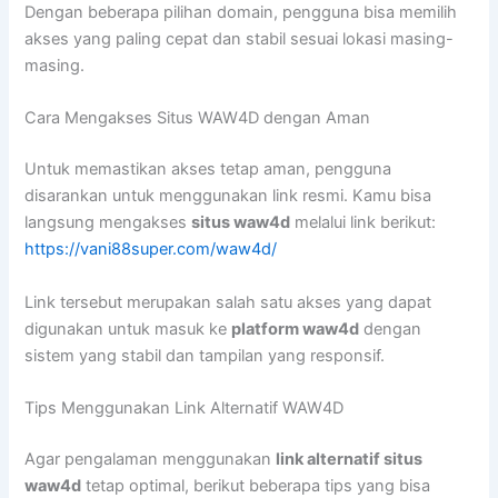
Dengan beberapa pilihan domain, pengguna bisa memilih
akses yang paling cepat dan stabil sesuai lokasi masing-
masing.
Cara Mengakses Situs WAW4D dengan Aman
Untuk memastikan akses tetap aman, pengguna
disarankan untuk menggunakan link resmi. Kamu bisa
langsung mengakses
situs waw4d
melalui link berikut:
https://vani88super.com/waw4d/
Link tersebut merupakan salah satu akses yang dapat
digunakan untuk masuk ke
platform waw4d
dengan
sistem yang stabil dan tampilan yang responsif.
Tips Menggunakan Link Alternatif WAW4D
Agar pengalaman menggunakan
link alternatif situs
waw4d
tetap optimal, berikut beberapa tips yang bisa