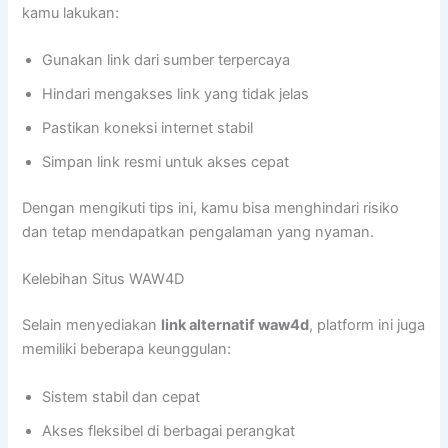
kamu lakukan:
Gunakan link dari sumber terpercaya
Hindari mengakses link yang tidak jelas
Pastikan koneksi internet stabil
Simpan link resmi untuk akses cepat
Dengan mengikuti tips ini, kamu bisa menghindari risiko
dan tetap mendapatkan pengalaman yang nyaman.
Kelebihan Situs WAW4D
Selain menyediakan
link alternatif waw4d
, platform ini juga
memiliki beberapa keunggulan:
Sistem stabil dan cepat
Akses fleksibel di berbagai perangkat