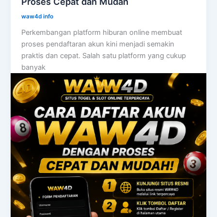
Proses Cepat dan Mudah
waw4d info
Perkembangan platform hiburan online membuat
proses pendaftaran akun kini menjadi semakin
praktis dan cepat. Salah satu platform yang cukup
banyak