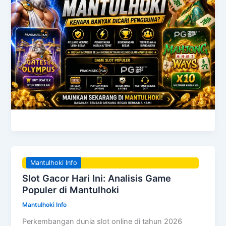
Mantulhoki Info
Slot Gacor Hari Ini: Analisis Game
Populer di Mantulhoki
Mantulhoki Info
Perkembangan dunia slot online di tahun 2026