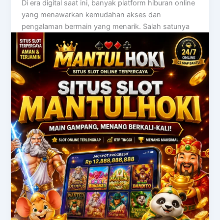
Di era digital saat ini, banyak platform hiburan online
yang menawarkan kemudahan akses dan
pengalaman bermain yang menarik. Salah satunya