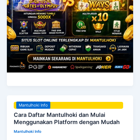
Mantulhoki Info
Cara Daftar Mantulhoki dan Mulai
Menggunakan Platform dengan Mudah
Mantulhoki Info