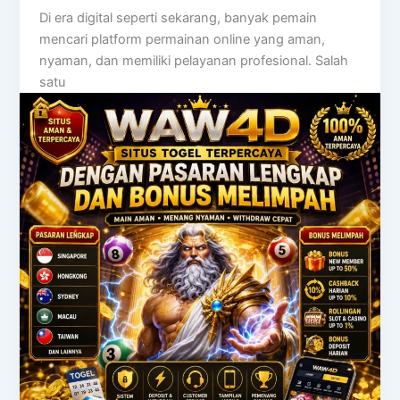
Di era digital seperti sekarang, banyak pemain
mencari platform permainan online yang aman,
nyaman, dan memiliki pelayanan profesional. Salah
satu