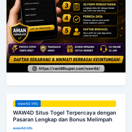
waw4d info
WAW4D Situs Togel Terpercaya dengan
Pasaran Lengkap dan Bonus Melimpah
waw4d info